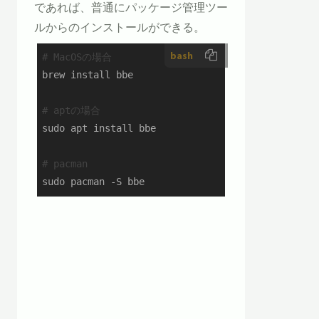
であれば、普通にパッケージ管理ツー
ルからのインストールができる。
bash
# MacOSの場合
brew install bbe

# aptの場合
sudo apt install bbe

# pacman
sudo pacman -S bbe