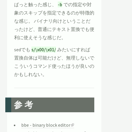
ぱっと触った感じ、
-b
での指定や対
象のスキップを指定できるのが特徴的
な感じ。 バイナリ向けということだ
ったけど、普通にテキスト置換でも便
利に使えそうな感じだ。
sedでも
s/\x00/\x01/
みたいにすれば
置換自体は可能だけど、無理しないで
こういうコマンド使ったほうが良いの
かもしれない。
参考
bbe - binary block editor