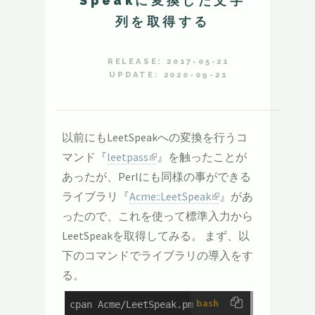
Speakに変換した文字
列を取得する
RELEASE: 2017-05-21
UPDATE: 2020-09-21
以前にもLeetSpeakへの変換を行うコ
マンド『
leetpass
』を触ったことが
あったが、Perlにも同様の事ができる
ライブラリ『
Acme::LeetSpeak
』があ
ったので、これを使って標準入力から
LeetSpeakを取得してみる。 まず、以
下のコマンドでライブラリの導入をす
る。
bash
cpan Acme/LeetSpeak.pm