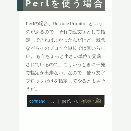
Perlを使う場合
Perlの場合、Unicode Propitiesという
のがあるので、それで絵文字として指
定…できればよかったんだけど、残念
ながらそのブロック単位では無いらし
い。 もうちょっと小さい単位で定義
されているので、こういうときに一発
で指定が出来ない。なので、使う文字
ブロックだけを指定してやるとよさそ
うだ。
bash
command
 ... | perl -C -ple 
'use utf8;s/[^\p