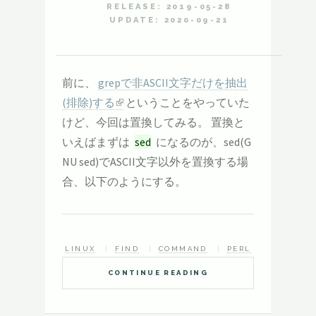
RELEASE: 2019-05-28
UPDATE: 2020-09-21
前に、
grepで非ASCII文字だけを抽出
(排除)する
ということをやっていた
けど、今回は置換してみる。 置換と
いえばまずは
sed
になるのが、sed(G
NU sed)でASCII文字以外を置換する場
合、以下のようにする。
LINUX
FIND
COMMAND
PERL
CONTINUE READING