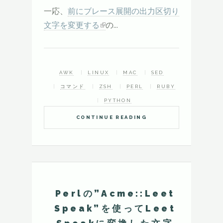
一応、
前にブレース展開の出力区切り
文字を変更する
の...
AWK
LINUX
MAC
SED
コマンド
ZSH
PERL
RUBY
PYTHON
CONTINUE READING
Perlの”Acme::Leet
Speak”を使ってLeet