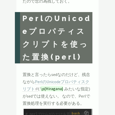
たので念の為残しておく。
PerlのUnicod
eプロパティス
クリプトを使っ
た置換(perl)
置換と言ったらsedなのだけど、残念
ながら
PerlのUnicodeプロパティスク
リプト
(
\p{Hiragana}
みたいな指定)
がsedでは使えない。 なので、Perlで
置換処理を実行する必要がある。
bash
# perlでひらがなだけを置換する場合