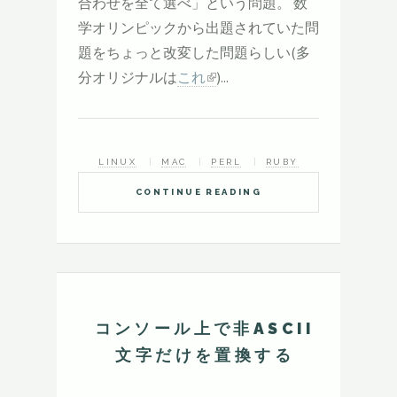
合わせを全て選べ」という問題。 数
学オリンピックから出題されていた問
題をちょっと改変した問題らしい(多
分オリジナルは
これ
)...
LINUX
MAC
PERL
RUBY
CONTINUE READING
コンソール上で非ASCII
文字だけを置換する