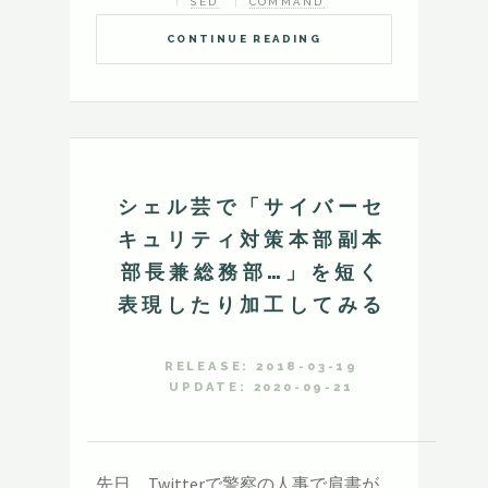
SED
COMMAND
CONTINUE READING
シェル芸で「サイバーセ
キュリティ対策本部副本
部長兼総務部…」を短く
表現したり加工してみる
RELEASE: 2018-03-19
UPDATE: 2020-09-21
先日、Twitterで警察の人事で肩書が