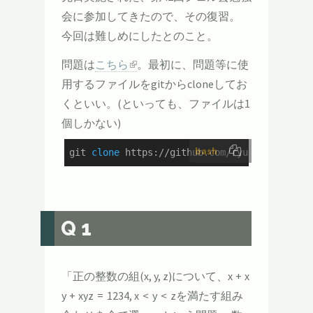
会に参加してきたので、その復習。
今回は難しめにしたとのこと。
問題は
こちら
。最初に、問題等に使
用するファイルをgitからcloneしてお
くといい。(といっても、ファイルは1
個しかない)
bash
git 
clone
 https://github.com/ryuichiueda/Sh
Q1
「正の整数の組(x, y, z)について、x + x
y + xyz = 1234, x < y < zを満たす組み