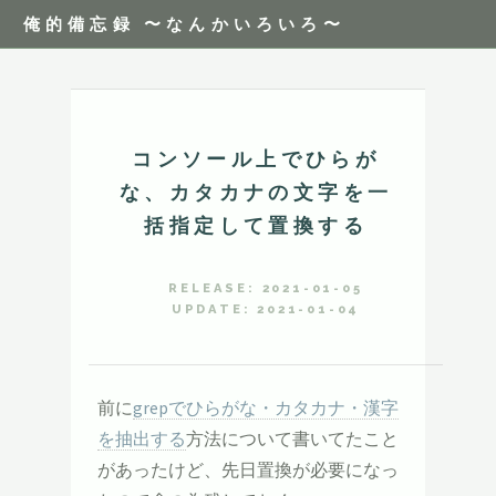
俺的備忘録 〜なんかいろいろ〜
コンソール上でひらが
な、カタカナの文字を一
括指定して置換する
RELEASE: 2021-01-05
UPDATE: 2021-01-04
前に
grepでひらがな・カタカナ・漢字
を抽出する
方法について書いてたこと
があったけど、先日置換が必要になっ