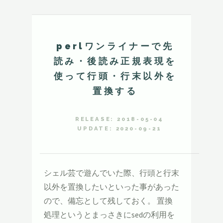
perlワンライナーで先
読み・後読み正規表現を
使って行頭・行末以外を
置換する
RELEASE: 2018-05-04
UPDATE: 2020-09-21
シェル芸で遊んでいた際、行頭と行末
以外を置換したいといった事があった
ので、備忘として残しておく。 置換
処理というとまっさきにsedの利用を