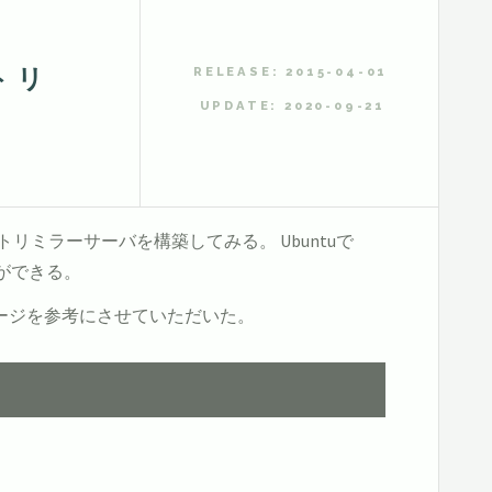
ジトリ
RELEASE: 2015-04-01
UPDATE: 2020-09-21
リポジトリミラーサーバを構築してみる。 Ubuntuで
とができる。
ージを参考にさせていただいた。