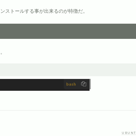
インストールする事が出来るのが特徴だ。
る。
bash
UBUN