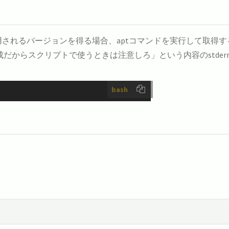
用されるバージョンを得る場合、aptコマンドを実行して取得する
だからスクリプトで使うときは注意しろ」という内容のstder
bash