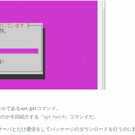
ールであるapt-getコマンド。
るのが今回紹介する『
apt-fast
』コマンドだ。
つのサーバとだけ通信をしてパッケージのダウンロードを行うの