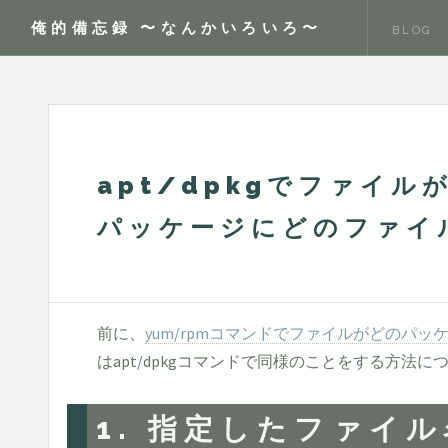
俺的備忘録 〜なんかいろいろ〜
BLOG
apt/dpkgでファイ
パッケージにどのファイ
前に、
yum/rpmコマンドでファイルがどの
はapt/dpkgコマンドで同様のことをする方法
1. 指定したファイ