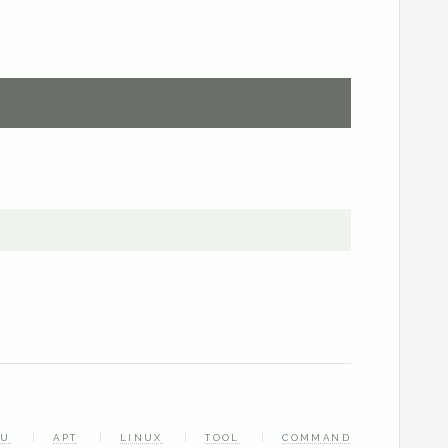
TU
APT
LINUX
TOOL
COMMAND