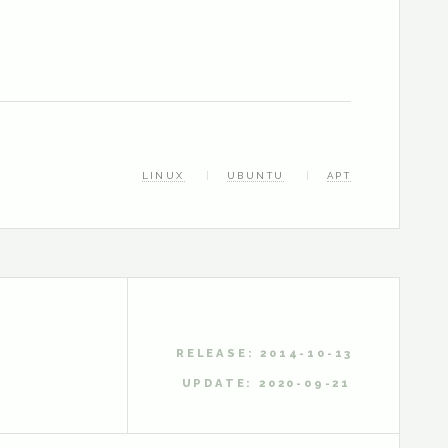
LINUX
UBUNTU
APT
RELEASE: 2014-10-13
UPDATE: 2020-09-21