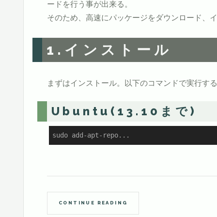
ードを行う事が出来る。
そのため、高速にパッケージをダウンロード、
1.インストール
まずはインストール。以下のコマンドで実行す
Ubuntu(13.10まで)
sudo add-apt-repo...
CONTINUE READING