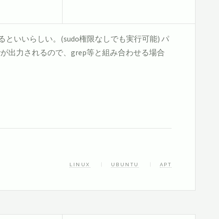
といいらしい。(sudo権限なしでも実行可能) パ
rが出力されるので、grep等と組み合わせる場合
LINUX
UBUNTU
APT