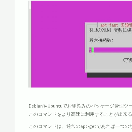
DebianやUbuntuでお馴染みのパッケージ管理ツ
このコマンドをより高速に利用することが出来
このコマンドは、通常のapt-getであれば一