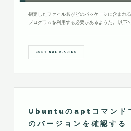
指定したファイル名がどのパッケージに含まれるか(y
プログラムを利用する必要があるようだ。 以下
CONTINUE READING
Ubuntuのaptコマ
のバージョンを確認する