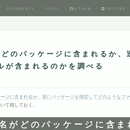
DOCUMENTS
TOOLS
GITHUB
TWITTER
ルがどのパッケージに含まれるか、
ルが含まれるのかを調べる
パッケージに含まれるか、逆にパッケージを指定してどのようなフ
について残しておく。
ル名がどのパッケージに含