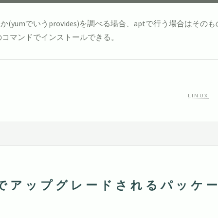
umでいうprovides)を調べる場合、aptで行う場合はそのもの
のコマンドでインストールできる。
LINUX
ンドでアップグレードされるパッケ