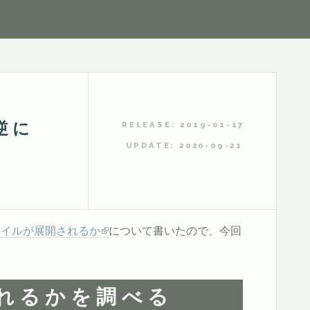
逆に
RELEASE: 2019-01-17
UPDATE: 2020-09-21
ァイルが展開されるか
について書いたので、今回
まれるかを調べる