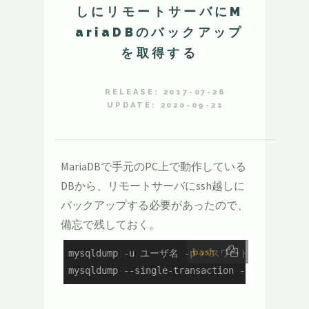
しにリモートサーバにM
ariaDBのバックアップ
を取得する
RELEASE: 2017-07-26
UPDATE: 2020-09-21
MariaDBで手元のPC上で動作している
DBから、リモートサーバにssh越しに
バックアップする必要があったので、
備忘で残しておく。
bash
mysqldump -u ユーザ名 -p パスワード DB名 | gz
mysqldump --single-transaction -u ユーザ