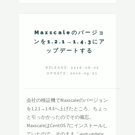
Maxscaleのバージョ
ンを1.2.1→1.4.3にア
ップデートする
RELEASE: 2016-06-02
UPDATE: 2020-09-21
会社の検証機でMaxscaleのバージョン
を1.2.1→1.4.3へ上げたところ、ちょっ
と引っかかったのでその備忘。
MaxscaleはCentOS 7にインストールし
ていたので、そのまま「yum update