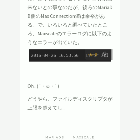
来ないとの事なのだが、後ろのMariaD
B側のMax Connection値は余裕があ
る。で、いろいろと調べていたとこ
ろ、Maxscaleのエラーログに以下のよ
うなエラーが出ていた。
shell
2016-04-26 16:53:56   Error 24, Too many op
Oh...(´・ω・`)
どうやら、ファイルディスクリプタが
上限を超えてし...
MARIADB
MAXSCALE