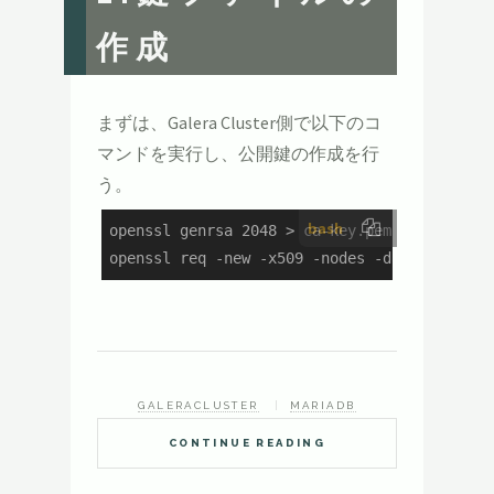
作成
まずは、Galera Cluster側で以下のコ
マンドを実行し、公開鍵の作成を行
う。
bash
openssl genrsa 2048 > ca-key.pem

openssl req -new -x509 -nodes -days 365000 
GALERACLUSTER
MARIADB
CONTINUE READING