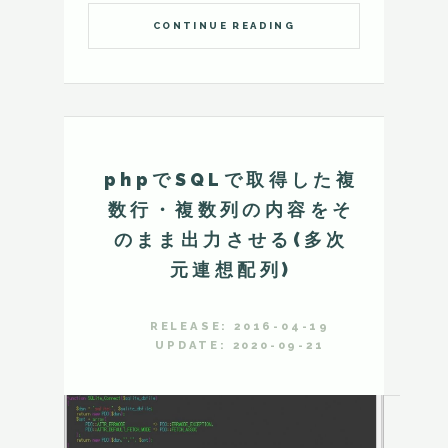
CONTINUE READING
phpでSQLで取得した複
数行・複数列の内容をそ
のまま出力させる(多次
元連想配列)
RELEASE: 2016-04-19
UPDATE: 2020-09-21