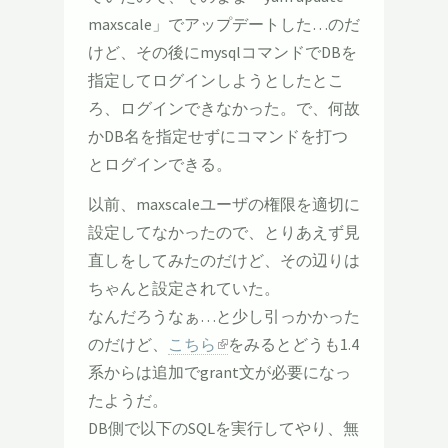
maxscale」でアップデートした…のだ
けど、その後にmysqlコマンドでDBを
指定してログインしようとしたとこ
ろ、ログインできなかった。で、何故
かDB名を指定せずにコマンドを打つ
とログインできる。
以前、maxscaleユーザの権限を適切に
設定してなかったので、とりあえず見
直しをしてみたのだけど、その辺りは
ちゃんと設定されていた。
なんだろうなぁ…と少し引っかかった
のだけど、
こちら
をみるとどうも1.4
系からは追加でgrant文が必要になっ
たようだ。
DB側で以下のSQLを実行してやり、無