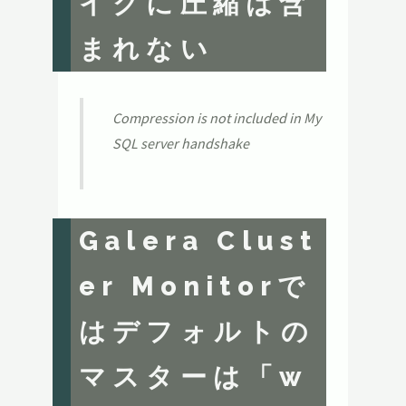
イクに圧縮は含
まれない
Compression is not included in My
SQL server handshake
Galera Clust
er Monitorで
はデフォルトの
マスターは「w