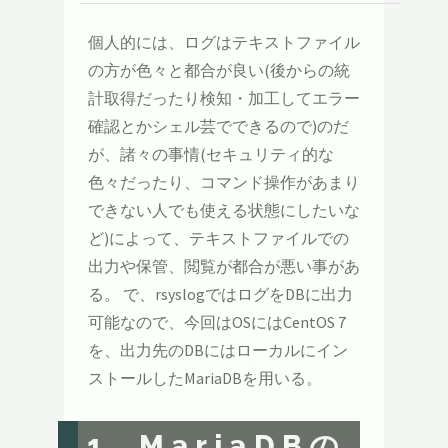
個人的には、ログはテキストファイル
の方が色々と都合が良い(後からの統
計取得だったり検知・加工してエラー
確認とかシェル芸でできるので)のだ
が、諸々の事情(セキュリティ的な
色々だったり、コマンド操作があまり
できない人でも使える状態にしたいな
ど)によって、テキストファイルでの
出力や保管、閲覧が都合が悪い事があ
る。 で、rsyslogではログをDBに出力
可能なので、今回はOSにはCentOS 7
を、出力先のDBにはローカルにイン
ストールしたMariaDBを用いる。
1. MariaDBの