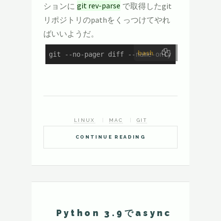
ションに
git rev-parse
で取得したgit
リポジトリのpathをくっつけてやれ
ばいいようだ。
bash
git --no-pager diff --name-only --line-pref
LINUX
MAC
GIT
CONTINUE READING
Python 3.9でasync