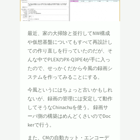
最近、家の大掃除と並行してNW構成
や仮想基盤についてもすべて再設計し
ての作り直しを行っていたのだが、そ
んな中でPLEXのPX-Q3PE4が手に入っ
たので、せっかくだから今風の録画シ
ステムを作ってみることにする。
今風というにはちょっと古いかもしれ
ないが、録画の管理には安定して動作
してそうなChinachuを使う。 録画サ
ーバ側の構築はめんどくさいのでDoc
kerで行う。
また、CMの自動カット・エンコーデ