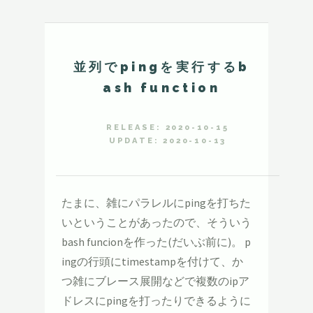
並列でpingを実行するb
ash function
RELEASE: 2020-10-15
UPDATE: 2020-10-13
たまに、雑にパラレルにpingを打ちた
いということがあったので、そういう
bash funcionを作った(だいぶ前に)。 p
ingの行頭にtimestampを付けて、か
つ雑にブレース展開などで複数のipア
ドレスにpingを打ったりできるように