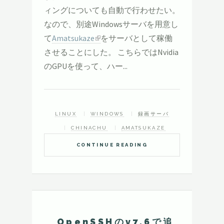
ィングについても自動で行わせたい。
なので、別途Windowsサーバを用意し
て
Amatsukaze
をサーバとして稼働
させることにした。 こちらではNvidia
のGPUを使って、ハー...
LINUX
WINDOWS
録画サーバ
CHINACHU
AMATSUKAZE
CONTINUE READING
OpenSSHのv7.6で追