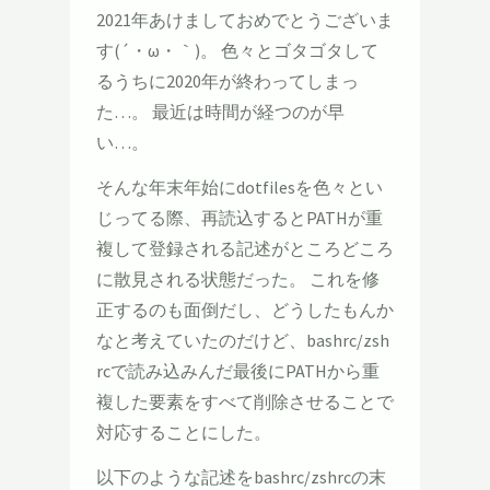
2021年あけましておめでとうございま
す(´・ω・｀)。 色々とゴタゴタして
るうちに2020年が終わってしまっ
た…。 最近は時間が経つのが早
い…。
そんな年末年始にdotfilesを色々とい
じってる際、再読込するとPATHが重
複して登録される記述がところどころ
に散見される状態だった。 これを修
正するのも面倒だし、どうしたもんか
なと考えていたのだけど、bashrc/zsh
rcで読み込みんだ最後にPATHから重
複した要素をすべて削除させることで
対応することにした。
以下のような記述をbashrc/zshrcの末