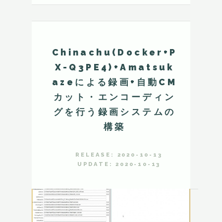
Chinachu(Docker+P
X-Q3PE4)+Amatsuk
azeによる録画+自動CM
カット・エンコーディン
グを行う録画システムの
構築
RELEASE: 2020-10-13
UPDATE: 2020-10-13