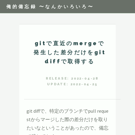
俺的備忘録 〜なんかいろいろ〜
gitで直近のmergeで
発生した差分だけをgit
diffで取得する
RELEASE: 2022-04-28
UPDATE: 2022-04-25
git diffで、特定のブランチでpull reque
stからマージした際の差分だけを取り
たいなということがあったので、備忘