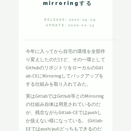
mirroringする
RELEASE: 2020-09-29
UPDATE: 2020-10-13
今年に入ってから自宅の環境を全部作
り変えしたのだけど、その一環として
GithubのリポジトリをローカルのGitl
ab-CEにMirroringしてバックアップを
する仕組みを取り入れてみた。
実はGitlabではGithub等とのMirroring
の仕組み自体は用意されているのだ
が、残念ながらGitlab-CEではpushし
か扱えない様になっている。 (Gitlab-
EEではpush/pullどっちもできるのだ