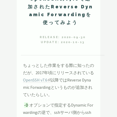
加されたReverse Dyn
amic Forwardingを
使ってみよう
RELEASE: 2020-09-30
UPDATE: 2020-10-13
ちょっとした作業をする際に知ったの
だが、2017年頃にリリースされている
OpenSSH v7.6
以降ではReverse Dyna
mic Forwardingというものが追加され
ていたらしい。
-D
オプションで指定するDynamic For
wardingの逆で、sshサーバ側からssh