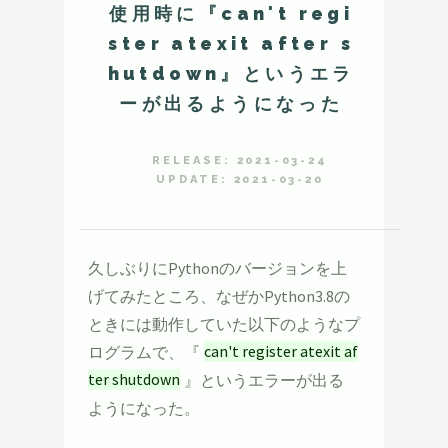
使用時に『can't regi
ster atexit after s
hutdown』というエラ
ーが出るようになった
RELEASE: 2021-03-24
UPDATE: 2021-03-20
久しぶりにPythonのバージョンを上
げてみたところ、なぜかPython3.8の
ときには動作していた以下のようなプ
ログラムで、『
can't register atexit af
ter shutdown
』というエラーが出る
ようになった。