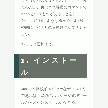
てどうやるのかなと思ってググってみ
たのだが、実はそれ専用のコマンドで
bbe
というものがあることを知っ
た。 sedと同じような構文で、より効
率的にバイナリの置換処理ができるら
しい。
ちょっと便利そう。
1. インストー
ル
MacOSや比較的メジャーなディストリ
であれば、普通にパッケージ管理ツー
ルからのインストールができる。