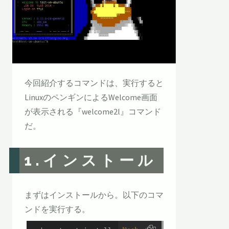
今回紹介するコマンドは、実行すると
LinuxのペンギンによるWelcome画面
が表示される『welcome2l』コマンド
だ。
1.インストール
まずはインストールから。以下のコマ
ンドを実行する。