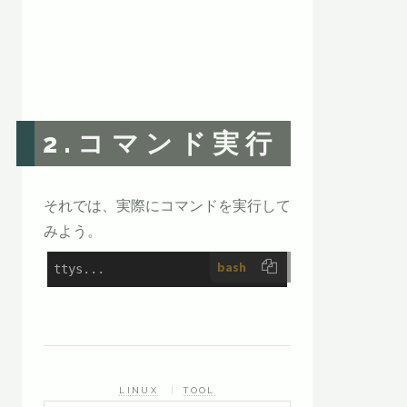
2.コマンド実行
それでは、実際にコマンドを実行して
みよう。
bash
ttys...
LINUX
TOOL