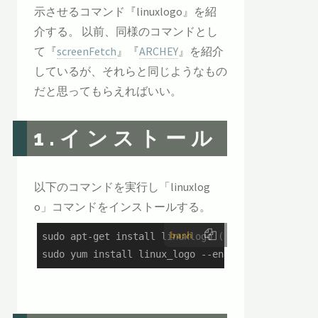
示させるコマンド『linuxlogo』を紹
介する。 以前、同様のコマンドとし
て『
screenFetch
』『
ARCHEY
』を紹介
しているが、それらと同じようなもの
だと思ってもらえればいい。
1.インストール
以下のコマンドを実行し「linuxlog
o」コマンドをインストールする。
bash
sudo apt-get install linuxlogo (Debian/Ubuntuの場
sudo yum install linux_logo --enablerepo=epel 