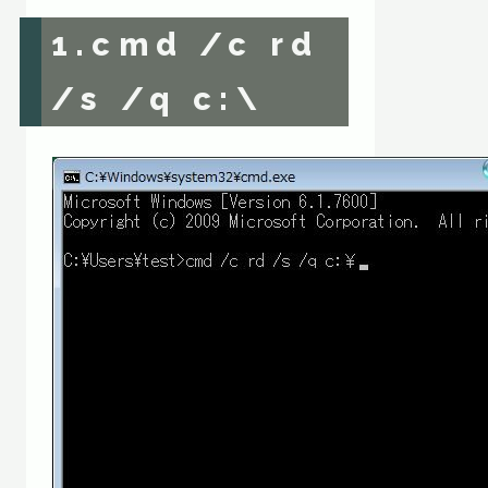
1.cmd /c rd
/s /q c:\