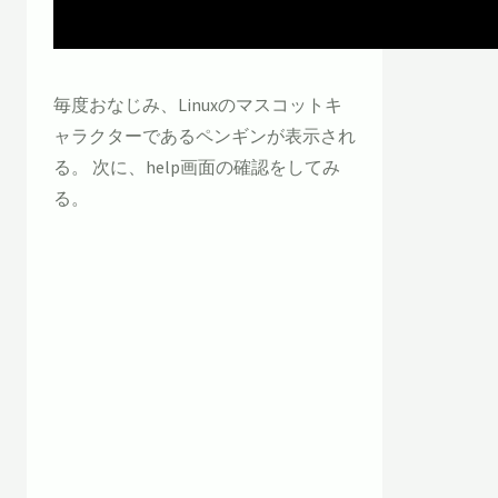
毎度おなじみ、Linuxのマスコットキ
ャラクターであるペンギンが表示され
る。 次に、help画面の確認をしてみ
る。