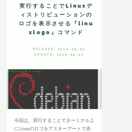
実行することでLinuxデ
ィストリビューションの
ロゴを表示させる『linu
xlogo』コマンド
RELEASE: 2014-09-23
UPDATE: 2020-09-21
今回は、実行することでターミナル上
にLinuxのロゴをアスキーアートで表