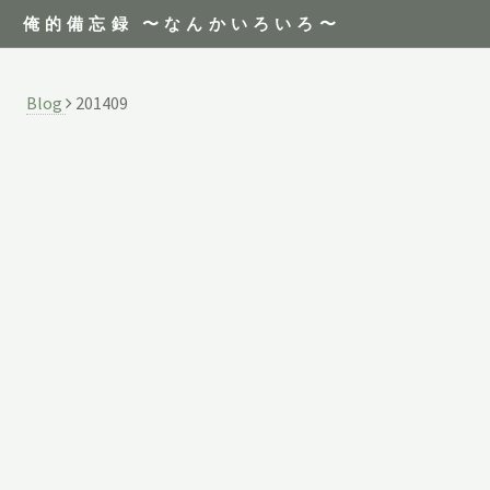
俺的備忘録 〜なんかいろいろ〜
Blog
201409