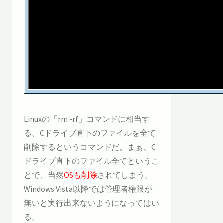
Linuxの「rm -rf」コマンドに相当す
る。Cドライブ直下のファイルを全て
削除するというコマンドだ。まぁ、C
ドライブ直下のファイル全てというこ
とで、当然
OSも削除
されてしまう。
Windows Vista以降では管理者権限が
無いと実行出来ないようになってはい
る。