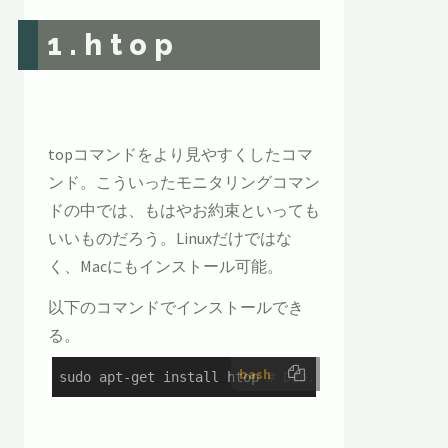
1.htop
topコマンドをより見やすくしたコマ
ンド。こういったモニタリングコマン
ドの中では、もはやお約束といっても
いいものだろう。Linuxだけではな
く、Macにもインストール可能。
以下のコマンドでインストールでき
る。
bash
sudo apt-get install htop 
# Deb...