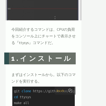
今回紹介するコマンドは、CPUの負荷
をコンソール上にチャートで表示させ
る『ttysys』コマンドだ。
1.インストール
まずはインストールから。以下のコマ
ンドを実行する。
bash
git 
clone
cd
 ttysys

make all
