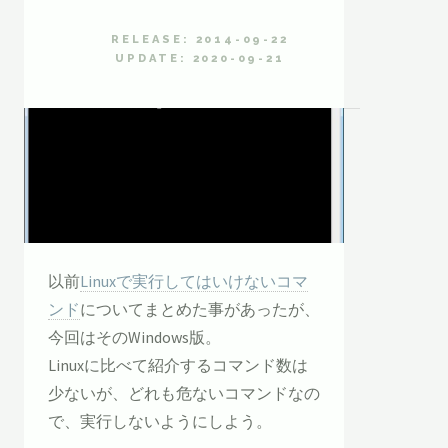
RELEASE: 2014-09-22
UPDATE: 2020-09-21
以前
Linuxで実行してはいけないコマ
ンド
についてまとめた事があったが、
今回はそのWindows版。
Linuxに比べて紹介するコマンド数は
少ないが、どれも危ないコマンドなの
で、実行しないようにしよう。