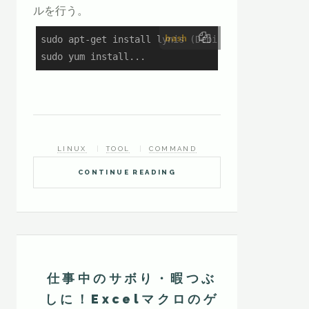
ルを行う。
bash
sudo apt-get install lynis (Debian/Ubuntuの場合)

sudo yum install...
LINUX
TOOL
COMMAND
CONTINUE READING
仕事中のサボり・暇つぶ
しに！Excelマクロのゲ