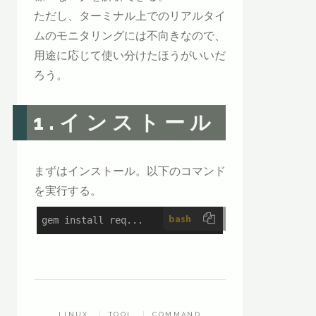
ただし、ターミナル上でのリアルタイ
ムのモニタリングには不向きなので、
用途に応じて使い分けたほうがいいだ
ろう。
1.インストール
まずはインストール。以下のコマンド
を実行する。
bash
gem install req...
LINUX
TOOL
COMMAND