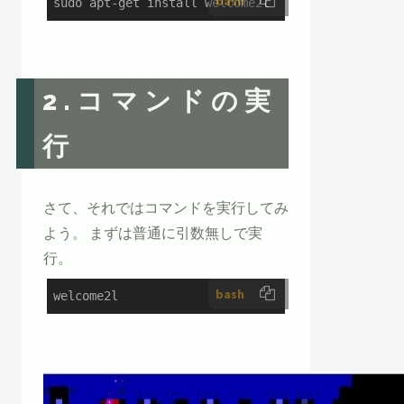
bash
sudo apt-get install welcome2l
2.コマンドの実
行
さて、それではコマンドを実行してみ
よう。 まずは普通に引数無しで実
行。
bash
welcome2l