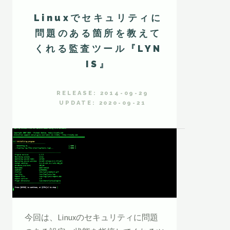
Linuxでセキュリティに
問題のある箇所を教えて
くれる監査ツール『LYN
IS』
RELEASE: 2014-09-29
UPDATE: 2020-09-21
今回は、Linuxのセキュリティに問題