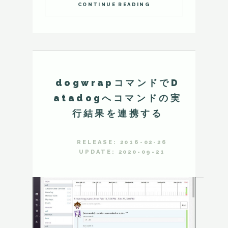
CONTINUE READING
dogwrapコマンドでD
atadogへコマンドの実
行結果を連携する
RELEASE: 2016-02-26
UPDATE: 2020-09-21