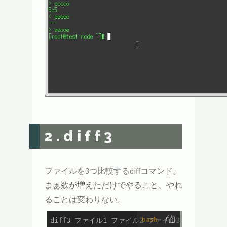
2.
diff3
ファイルを3つ比較するdiffコマンド。
まぁ数が増えただけでやること、やれ
ることは変わりない。
bash
diff3 ファイル1 ファイル2 ファイル3