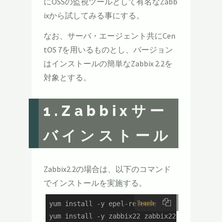
にOSSの監視ツールとして有名なZabb
ixから試してみる事にする。
なお、サーバ・エージェント共にCen
tOS 7を用いるものとし、バージョン
はインストールの簡単なZabbix 2.2を
対象とする。
1.Zabbixサー
バインストール
Zabbix2.2の場合は、以下のコマンド
でインストールを実施する。
bash
yum install -y epel-release

yum install -y zabbix22 zabbix22-web zabbix