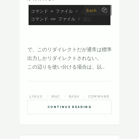
bash
コマンド > ファイル 
# 上書き
コマンド >> ファイル 
# 追記
で、このリダイレクトだが通常は標準
出力しかリダイレクトされない。
この辺りを使い分ける場合は、以...
LINUX
MAC
BASH
COMMAND
CONTINUE READING