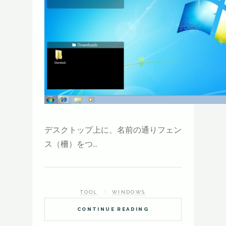
デスクトップ上に、名前の通りフェン
ス（柵）をつ...
TOOL
WINDOWS
CONTINUE READING