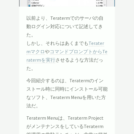
以前より、Teratermでのサーバの自
動ログイン対応について記述してき
た。
しかし、それらはあくまでも
Terater
mマクロ
や
コマンドプロンプトからTe
ratermを実行
させるような方法だっ
た。
今回紹介するのは、Teratermのイン
ストール時に同時にインストール可能
なソフト、Teraterm Menuを用いた方
法だ。
Teraterm Menuは、Teraterm Project
がメンテナンスをしているTeraterm