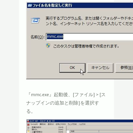
『mmc.exe』起動後、[ファイル] > [ス
ナップインの追加と削除]を選択す
る。