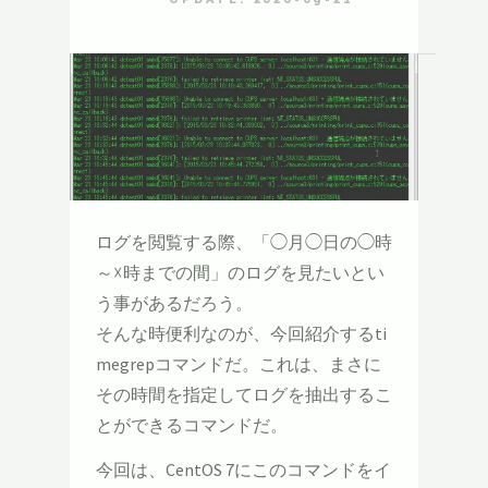
ログを閲覧する際、「◯月◯日の◯時
～☓時までの間」のログを見たいとい
う事があるだろう。
そんな時便利なのが、今回紹介するti
megrepコマンドだ。これは、まさに
その時間を指定してログを抽出するこ
とができるコマンドだ。
今回は、CentOS 7にこのコマンドをイ