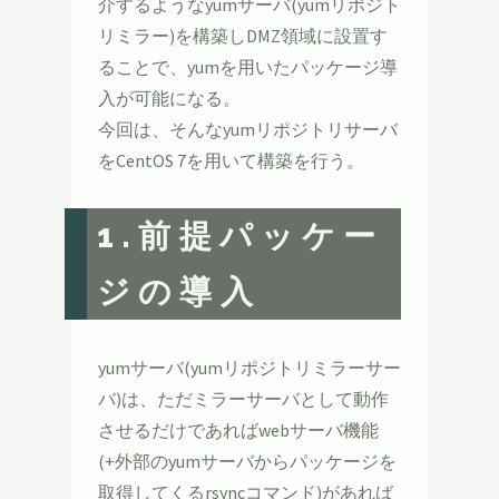
介するようなyumサーバ(yumリポジト
リミラー)を構築しDMZ領域に設置す
ることで、yumを用いたパッケージ導
入が可能になる。
今回は、そんなyumリポジトリサーバ
をCentOS 7を用いて構築を行う。
1.前提パッケー
ジの導入
yumサーバ(yumリポジトリミラーサー
バ)は、ただミラーサーバとして動作
させるだけであればwebサーバ機能
(+外部のyumサーバからパッケージを
取得してくるrsyncコマンド)があれば