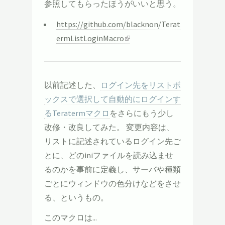
参照してもらったほうがいいと思う。
https://github.com/blacknon/Terat
ermListLoginMacro
以前記述した、
ログイン先をリストボ
ックスで選択して自動的にログインす
るTeratermマクロ
をさらにもう少し
改修・改良してみた。 変更内容は、
リストに記述されているログイン先ご
とに、どのiniファイルを読み込ませ
るのかを事前に定義し、サーバや種類
ごとにウィンドウの色分けなどをさせ
る、というもの。
このマクロは...