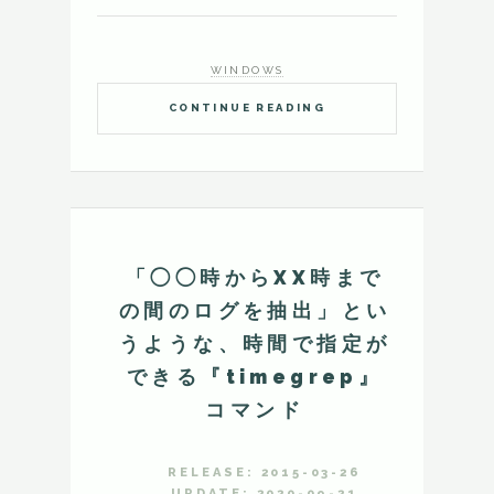
WINDOWS
CONTINUE READING
「◯◯時からXX時まで
の間のログを抽出」とい
うような、時間で指定が
できる『timegrep』
コマンド
RELEASE: 2015-03-26
UPDATE: 2020-09-21