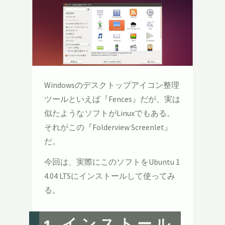
Windowsのデスクトップアイコン整理
ツールといえば『Fences』だが、実は
似たようなソフトがLinuxでもある。
それがこの『Folderview Screenlet』
だ。
今回は、実際にこのソフトをUbuntu 1
4.04 LTSにインストールして使ってみ
る。
1.インストール