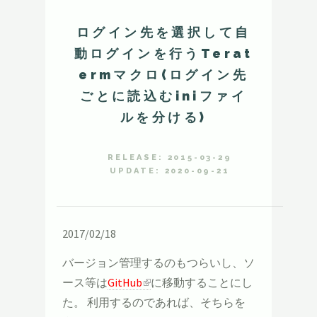
ログイン先を選択して自
動ログインを行うTerat
ermマクロ(ログイン先
ごとに読込むiniファイ
ルを分ける)
RELEASE: 2015-03-29
UPDATE: 2020-09-21
2017/02/18
バージョン管理するのもつらいし、ソ
ース等は
GitHub
に移動することにし
た。 利用するのであれば、そちらを