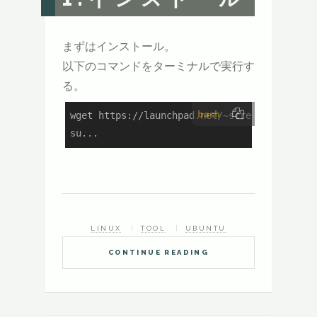
まずはインストール。
以下のコマンドをターミナルで実行す
る。
bash
wget https://launchpad.net/~screenlets/+arch
su...
LINUX
TOOL
UBUNTU
CONTINUE READING