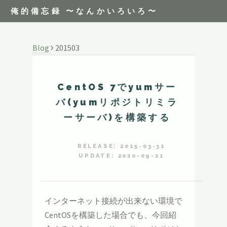
俺的備忘録 〜なんかいろいろ〜
Blog
201503
CentOS 7でyumサー
バ(yumリポジトリミラ
ーサーバ)を構築する
RELEASE: 2015-03-31
UPDATE: 2020-09-21
インターネット接続が出来ない環境で
CentOSを構築した場合でも、今回紹